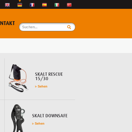
NTAKT
SKALT RESCUE
15/30
Sehen
SKALT DOWNSAFE
Sehen