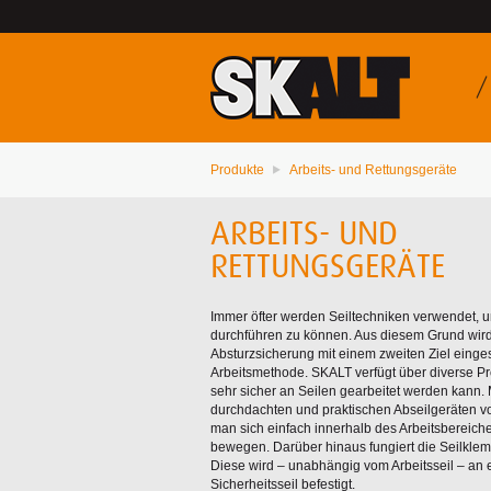
Produkte
Arbeits- und Rettungsgeräte
ARBEITS- UND
RETTUNGSGERÄTE
Immer öfter werden Seiltechniken verwendet,
durchführen zu können. Aus diesem Grund wird
Absturzsicherung mit einem zweiten Ziel einges
Arbeitsmethode. SKALT verfügt über diverse Pr
sehr sicher an Seilen gearbeitet werden kann. 
durchdachten und praktischen Abseilgeräten 
man sich einfach innerhalb des Arbeitsbereich
bewegen. Darüber hinaus fungiert die Seilkle
Diese wird – unabhängig vom Arbeitsseil – an
Sicherheitsseil befestigt.