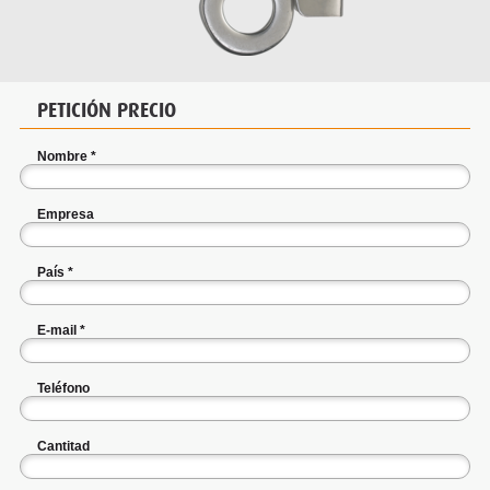
PETICIÓN PRECIO
Nombre
*
Empresa
País
*
E-mail
*
Teléfono
Cantitad