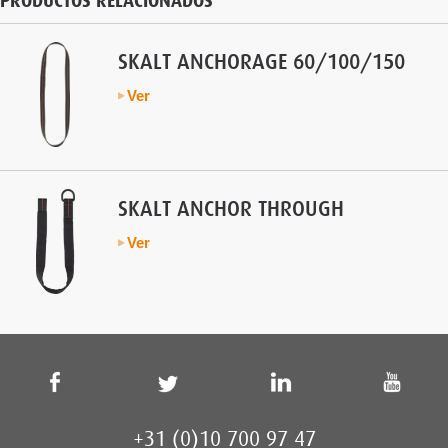
PRODUCTOS RELACIONADOS
SKALT ANCHORAGE 60/100/150
Ver
SKALT ANCHOR THROUGH
Ver
+31 (0)10 700 97 47