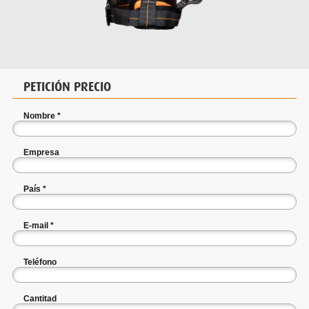
PETICIÓN PRECIO
Nombre
*
Empresa
País
*
E-mail
*
Teléfono
Cantitad