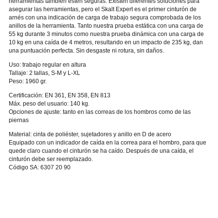
herramientas también estén seguras. Existen diferentes soluciones para
asegurar las herramientas, pero el Skalt Expert es el primer cinturón de
arnés con una indicación de carga de trabajo segura comprobada de los
anillos de la herramienta. Tanto nuestra prueba estática con una carga de
55 kg durante 3 minutos como nuestra prueba dinámica con una carga de
10 kg en una caída de 4 metros, resultando en un impacto de 235 kg, dan
una puntuación perfecta. Sin desgaste ni rotura, sin daños.
Uso: trabajo regular en altura
Tallaje: 2 tallas, S-M y L-XL
Peso: 1960 gr.
Certificación: EN 361, EN 358, EN 813
Máx. peso del usuario: 140 kg.
Opciones de ajuste: tanto en las correas de los hombros como de las
piernas
Material: cinta de poliéster, sujetadores y anillo en D de acero
Equipado con un indicador de caída en la correa para el hombro, para que
quede claro cuando el cinturón se ha caído. Después de una caída, el
cinturón debe ser reemplazado.
Código SA: 6307 20 90