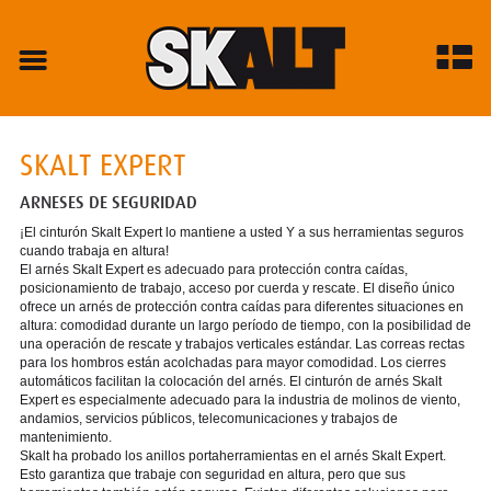
SKALT EXPERT
ARNESES DE SEGURIDAD
¡El cinturón Skalt Expert lo mantiene a usted Y a sus herramientas seguros
cuando trabaja en altura!
El arnés Skalt Expert es adecuado para protección contra caídas,
posicionamiento de trabajo, acceso por cuerda y rescate. El diseño único
ofrece un arnés de protección contra caídas para diferentes situaciones en
altura: comodidad durante un largo período de tiempo, con la posibilidad de
una operación de rescate y trabajos verticales estándar. Las correas rectas
para los hombros están acolchadas para mayor comodidad. Los cierres
automáticos facilitan la colocación del arnés. El cinturón de arnés Skalt
Expert es especialmente adecuado para la industria de molinos de viento,
andamios, servicios públicos, telecomunicaciones y trabajos de
mantenimiento.
Skalt ha probado los anillos portaherramientas en el arnés Skalt Expert.
Esto garantiza que trabaje con seguridad en altura, pero que sus