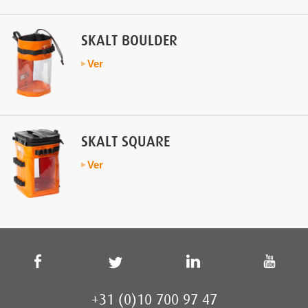
SKALT BOULDER
Ver
SKALT SQUARE
Ver
+31 (0)10 700 97 47