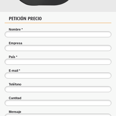
PETICIÓN PRECIO
Nombre
*
Empresa
País
*
E-mail
*
Teléfono
Cantitad
Mensaje