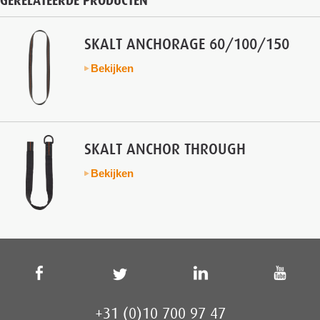
GERELATEERDE PRODUCTEN
SKALT ANCHORAGE 60/100/150
Bekijken
SKALT ANCHOR THROUGH
Bekijken
+31 (0)10 700 97 47