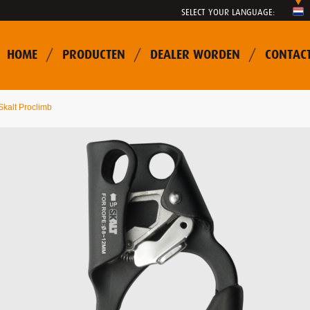
SELECT YOUR LANGUAGE:
HOME
PRODUCTEN
DEALER WORDEN
CONTAC
Skalt Proclimb