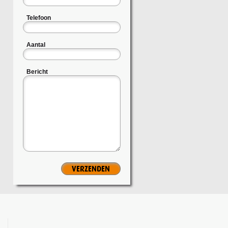
Telefoon
Aantal
Bericht