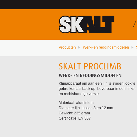
Producten
Werk- en reddingsmiddelen
SKALT PROCLIMB
WERK- EN REDDINGSMIDDELEN
Klimapparaat om aan een lijn te stijgen, ook te
gebruiken als back up. Leverbaar in een links -
en rechtshandige versie.
Materiaal: aluminium
Diameter lijn: tussen 8 en 12 mm.
Gewicht: 235 gram
Certificatie: EN 567