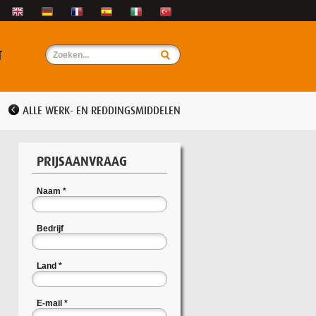
T
ALLE WERK- EN REDDINGSMIDDELEN
PRIJSAANVRAAG
Naam
*
Bedrijf
Land
*
E-mail
*